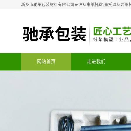
新乡市驰承包装材料有限公司专注从事纸托盘,蛋托以及异形
网站首页
走进我们