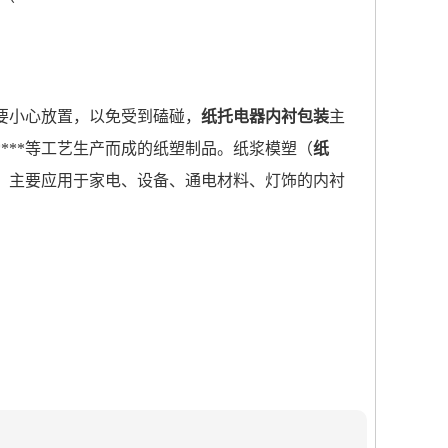
要小心放置，以免受到磕碰，
纸托电器内衬包装
主
***等工艺生产而成的纸塑制品。纸浆模塑（
纸
。主要应用于家电、设备、通电材料、灯饰的内衬