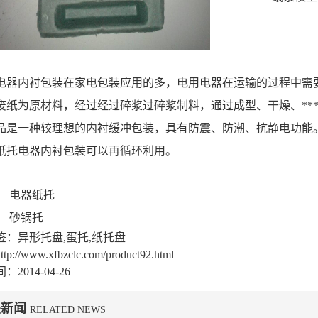
电器内衬包装在家电包装应用的多，电用电器在运输的过程中需
废纸为原材料，经过经过碎浆过碎浆制料，通过成型、干燥、***
品是一种较理想的内衬缓冲包装，具有防震、防潮、抗静电功能
纸托电器内衬包装可以再循环利用。
：
电器纸托
：
砂锅托
签：异形托盘,蛋托,纸托盘
://www.xfbzclc.com/product92.html
2014-04-26
关新闻
RELATED NEWS