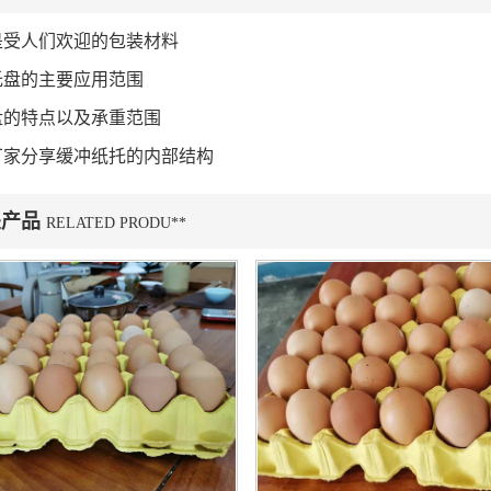
是受人们欢迎的包装材料
托盘的主要应用范围
盘的特点以及承重范围
厂家分享缓冲纸托的内部结构
关产品
RELATED PRODU**