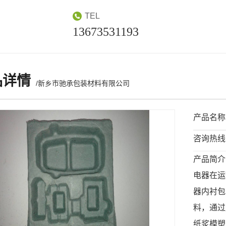
TEL
13673531193
品详情
/新乡市驰承包装材料有限公司
产品名称
咨询热线：1
产品简介
电器在运
器内衬包
料，通过
纸浆模塑