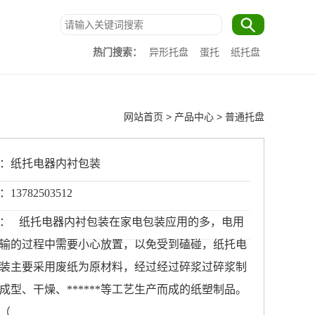
热门搜索：
异形托盘
蛋托
纸托盘
网站首页
>
产品中心
>
普通托盘
：纸托电器内衬包装
3782503512
： 纸托电器内衬包装在家电包装应用的多，电用
输的过程中需要小心放置，以免受到磕碰，纸托电
装主要采用废纸为原材料，经过经过碎浆过碎浆制
成型、干燥、******等工艺生产而成的纸塑制品。
（