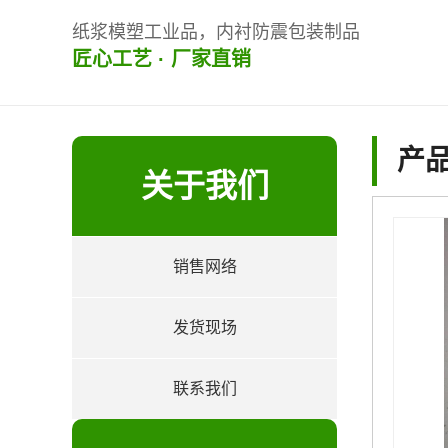
纸浆模塑工业品，内衬防震包装制品
匠心工艺 · 厂家直销
产
关于我们
销售网络
about
发货现场
联系我们