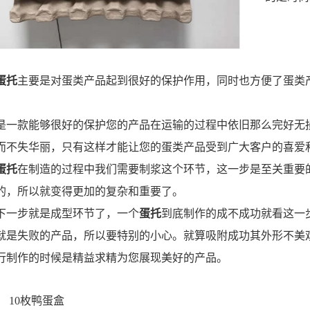
蛋托
主要是对蛋类产品起到很好的保护作用，同时也方便了蛋类
是一款能够很好的保护您的产品在运输的过程中依旧那么完好无
***而不失华丽，只有这样才能让您的蛋类产品受到广大客户的喜爱
蛋托
在制造的过程中我们需要制浆这个环节，这一步是至关重要的。
的，所以就变得更加的复杂和重要了。
下一步就是成型环节了，一个
蛋托
到底制作的成不成功就看这一
就是失败的产品，所以要特别的小心。就算吸附成功其外形不美
行制作的时候是精益求精为您展现美好的产品。
：
10枚鸭蛋盒