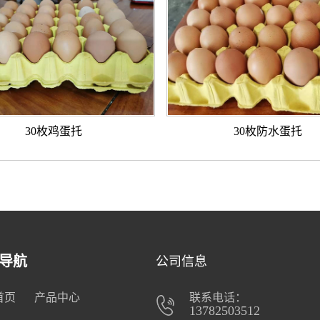
30枚鸡蛋托
30枚防水蛋托
导航
公司信息
首页
产品中心
联系电话：
13782503512