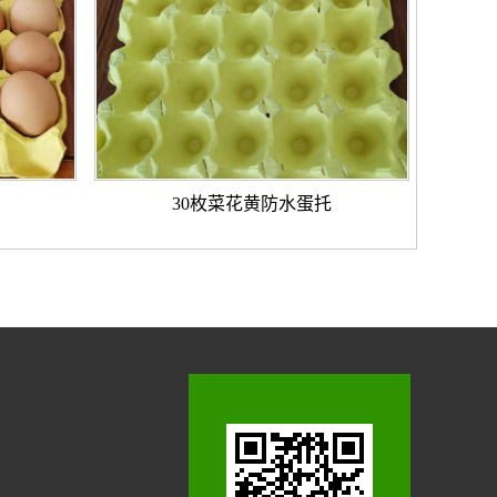
30枚菜花黄防水蛋托