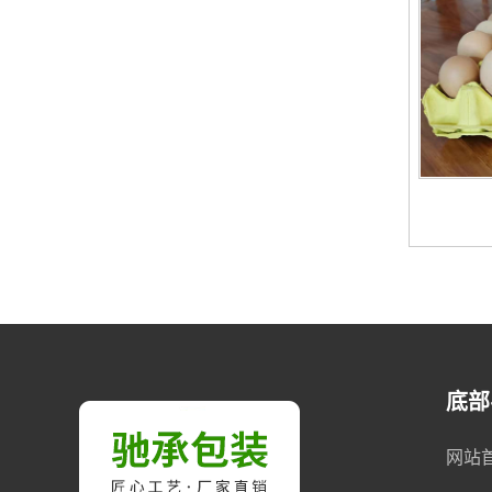
底部
网站