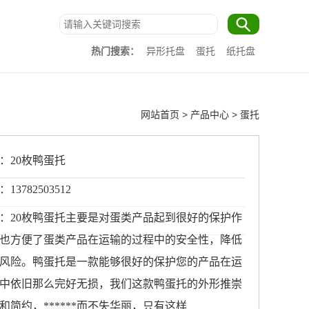
热门搜索：
异形托盘
蛋托
纸托盘
网站首页
>
产品中心
>
蛋托
：20枚鸭蛋托
3782503512
：20枚鸭蛋托主要是对蛋类产品起到很好的保护作
也方便了蛋类产品在运输的过程中的安全性，降低
风险。鸭蛋托是一款能够很好的保护您的产品在运
中依旧那么完好无损，我们这款鸭蛋托的外形推崇
和简约，******而不失华丽，只有这样