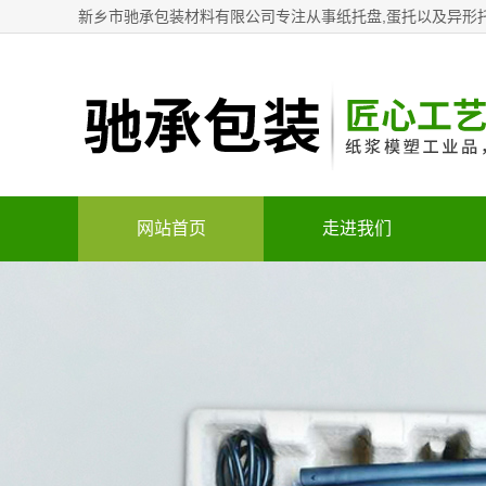
新乡市驰承包装材料有限公司专注从事纸托盘,蛋托以及异形
网站首页
走进我们