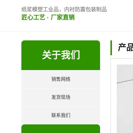
纸浆模塑工业品，内衬防震包装制品
匠心工艺 · 厂家直销
产
关于我们
销售网络
about
发货现场
联系我们