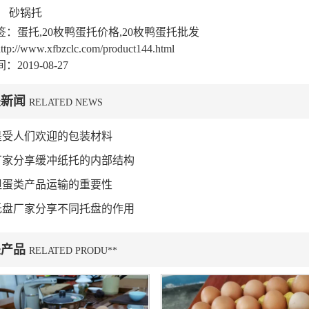
：
砂锅托
签：蛋托,20枚鸭蛋托价格,20枚鸭蛋托批发
://www.xfbzclc.com/product144.html
2019-08-27
关新闻
RELATED NEWS
是受人们欢迎的包装材料
厂家分享缓冲纸托的内部结构
但蛋类产品运输的重要性
托盘厂家分享不同托盘的作用
关产品
RELATED PRODU**