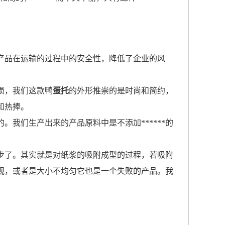
产品在运输的过程中的安全性，降低了企业的风
损，我们这款鸭
蛋托
的外形推崇的是时尚和简约，
和热捧。
我们生产出来的产品原料中是不添加******的
步了。其实就是对纸浆的吸附成型的过程，若吸附
观，或者是大小不均匀它也是一个失败的产品。我