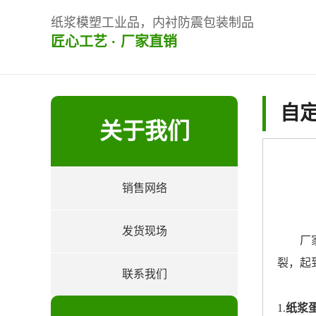
纸浆模塑工业品，内衬防震包装制品
匠心工艺 · 厂家直销
自
关于我们
销售网络
about
发货现场
厂家
裂，起
联系我们
1.
纸浆