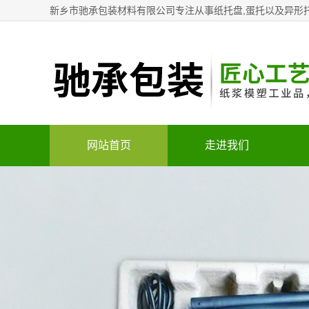
新乡市驰承包装材料有限公司专注从事纸托盘,蛋托以及异形
网站首页
走进我们