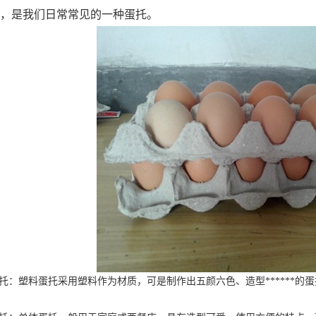
装，是我们日常常见的一种蛋托。
蛋托：塑料蛋托采用塑料作为材质，可是制作出五颜六色、造型******