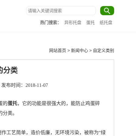
热门搜索：
异形托盘
蛋托
纸托盘
网站首页
>
新闻中心
>
自定义类别
的分类
发布时间：2018-11-07
蛋的
蛋托
，它的功能是很强大的，能防止鸡蛋碎
的分类。
制作工艺简单，造价低廉，无环境污染，被称为“绿