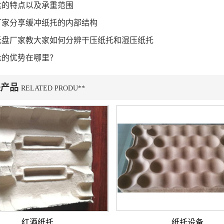
盘的特点以及承重范围
厂家分享缓冲纸托的内部结构
托盘厂家教大家如何分辨干压纸托和湿压纸托
盘的优势在哪里？
关产品
RELATED PRODU**
红酒纸托
纸托设备