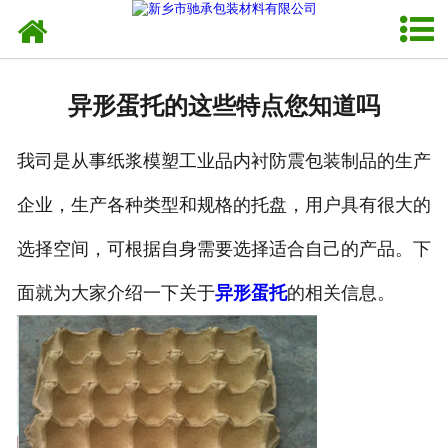
网站首页
走进我们
异形蛋托的这些特点您知道吗
新闻资讯
我司是从事纸浆模塑工业品内衬防震包装制品的生产
产品中心
企业，生产各种类型和规格的托盘，用户具有很大的
销售网络
选择空间，可根据自身需要选择适合自己的产品。下
发货现场
面就为大家介绍一下关于
异形蛋托
的相关信息。
联系我们