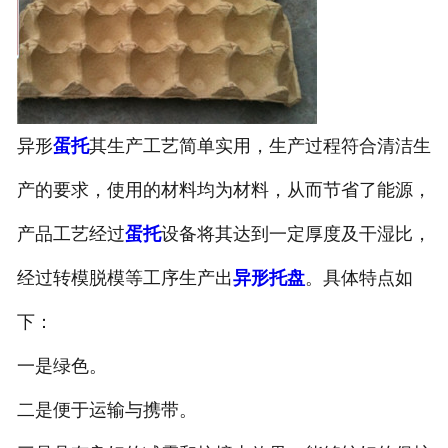
异形
蛋托
其
生产工艺简单实用，生产过程符合清洁生
产的要求，使用的材料均为材料，从而节省了能源，
产品工艺经过
蛋托
设备将其达到一定厚度及干湿比，
经过转模脱模等工序生产出
异形托盘
。具体特点如
下：
一是绿色。
二是便于运输与携带。