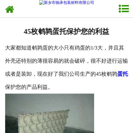
网站首页
走进我们
45枚鹌鹑蛋托保护您的利益
新闻资讯
大家都知道鹌鹑蛋的大小只有鸡蛋的1/3大，并且其
产品中心
外壳还特别的薄很容易的就会破碎，很不好进行运输
销售网络
或者是装卸，现在好了我们公司生产的45枚鹌鹑
蛋托
发货现场
保护您的产品利益。
联系我们