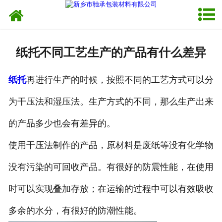
网站首页
走进我们
纸托不同工艺生产的产品有什么差异
新闻资讯
纸托
再进行生产的时候，按照不同的工艺方式可以分
产品中心
为干压法和湿压法。生产方式的不同，那么生产出来
销售网络
的产品多少也会有差异的。
发货现场
使用干压法制作的产品，原材料是废纸等没有化学物
联系我们
没有污染的可回收产品。有很好的防震性能，在使用
时可以实现叠加存放；在运输的过程中可以有效吸收
多余的水分，有很好的防潮性能。