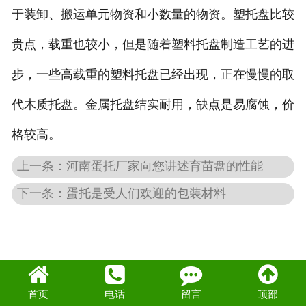
于装卸、搬运单元物资和小数量的物资。塑托盘比较
贵点，载重也较小，但是随着塑料托盘制造工艺的进
步，一些高载重的塑料托盘已经出现，正在慢慢的取
代木质托盘。金属托盘结实耐用，缺点是易腐蚀，价
格较高。
上一条：河南蛋托厂家向您讲述育苗盘的性能
下一条：蛋托是受人们欢迎的包装材料
首页
电话
留言
顶部