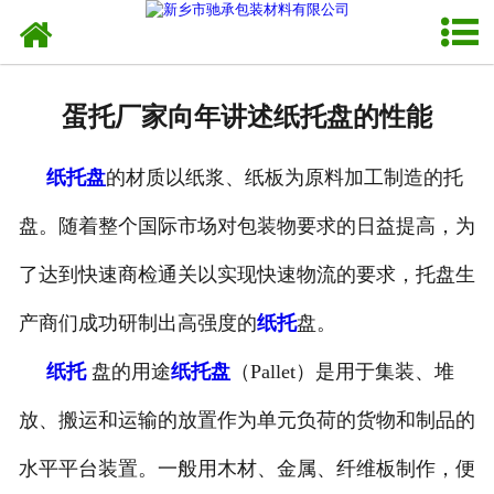
网站首页
走进我们
蛋托厂家向年讲述纸托盘的性能
新闻资讯
纸托盘
的材质以纸浆、纸板为原料加工制造的托
产品中心
盘。随着整个国际市场对包装物要求的日益提高，为
销售网络
了达到快速商检通关以实现快速物流的要求，托盘生
发货现场
产商们成功研制出高强度的
纸托
盘。
联系我们
纸托
盘的用途
纸托盘
（Pallet）是用于集装、堆
放、搬运和运输的放置作为单元负荷的货物和制品的
水平平台装置。一般用木材、金属、纤维板制作，便