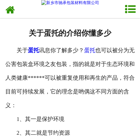
网站首页
走进我们
关于蛋托的介绍你懂多少
新闻资讯
关于
蛋托
讯息你了解多少？
蛋托
也可以被分为无
产品中心
公害包装盒环境之友包装，指的就是对于生态环境和
销售网络
人类健康******可以被重复使用和再生的产品，符合
发货现场
目前可持续发展，它的理念是哟偶这不同方面的含
联系我们
义：
1、其一是保护环境
2、其二就是节约资源