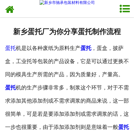
网站首页
走进我们
新乡蛋托厂为你分享蛋托制作流程
新闻资讯
蛋托
机是以各种废纸为原料生产
蛋托
，蛋盒，披萨
产品中心
盒，工业托等包装的产品设备，它是可以通过更换不
销售网络
同的模具生产所需的产品，因为质量好，产量高。
发货现场
蛋托
机的生产步骤非常多，制浆这个环节，对于不需
联系我们
求添加其他添加剂或不需求调浆的商品来说，这一部
很简单，可是若是要添加添加剂或需求调浆的话，这
一步也很重要，由于添加添加剂则是意味着一般
蛋托